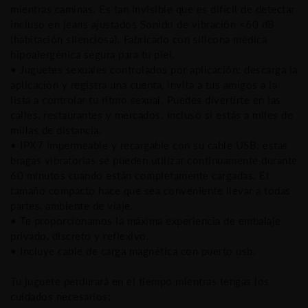
mientras caminas. Es tan invisible que es difícil de detectar
incluso en jeans ajustados Sonido de vibración <60 dB
(habitación silenciosa). Fabricado con silicona médica
hipoalergénica segura para tu piel.
• Juguetes sexuales controlados por aplicación: descarga la
aplicación y registra una cuenta, invita a tus amigos a la
lista a controlar tu ritmo sexual. Puedes divertirte en las
calles, restaurantes y mercados. Incluso si estás a miles de
millas de distancia.
• IPX7 impermeable y recargable con su cable USB: estas
bragas vibratorias se pueden utilizar continuamente durante
60 minutos cuando están completamente cargadas. El
tamaño compacto hace que sea conveniente llevar a todas
partes, ambiente de viaje.
• Te proporcionamos la máxima experiencia de embalaje
privado, discreto y reflexivo.
• Incluye cable de carga magnética con puerto usb.
Tu juguete perdurará en el tiempo mientras tengas los
cuidados necesarios: