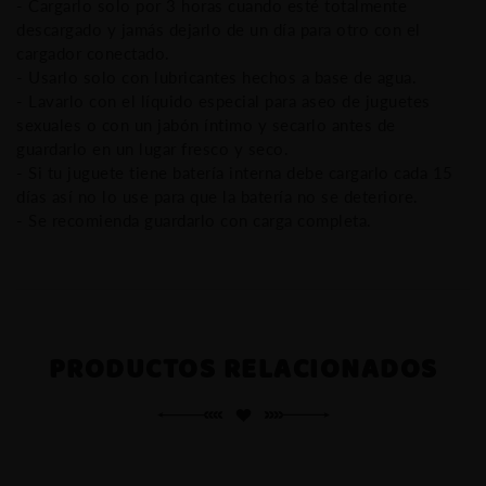
- Cargarlo solo por 3 horas cuando esté totalmente
descargado y jamás dejarlo de un día para otro con el
cargador conectado.
- Usarlo solo con lubricantes hechos a base de agua.
- Lavarlo con el líquido especial para aseo de juguetes
sexuales o con un jabón íntimo y secarlo antes de
guardarlo en un lugar fresco y seco.
- Si tu juguete tiene batería interna debe cargarlo cada 15
días así no lo use para que la batería no se deteriore.
- Se recomienda guardarlo con carga completa.
PRODUCTOS RELACIONADOS