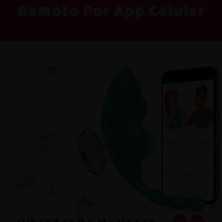
Remoto Por App Celular