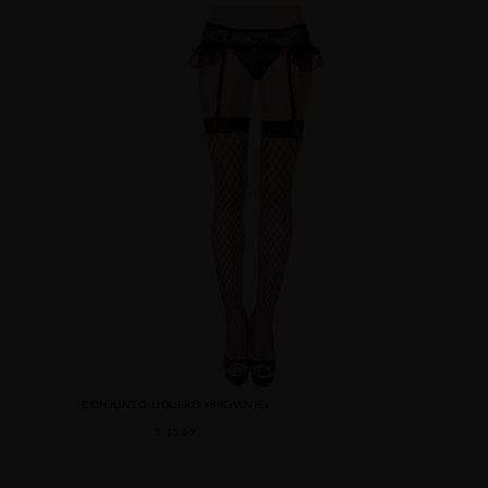
CONJUNTO LIGUERO «BROWNIE»
$ 15.69