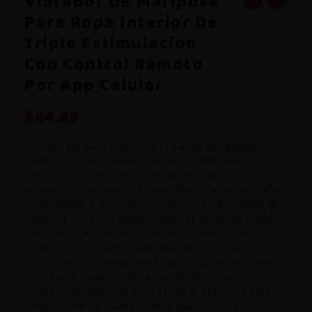
Vibrador De Mariposa
Para Ropa Interior De
Triple Estimulacion
Con Control Remoto
Por App Celular
$
64.69
• Prepárate para jugar con tu pareja en lugares
públicos sin que nadie lo note con este super
vibrador de ropa interior silencioso con triple
estimulación woww!. . Puedes divertirte en las calles,
restaurantes y mercados. Incluso si estás a miles de
millas de distancia desde cualquier parte del mundo.
• Vibrador de clítoris de diseño curvado: este
vibrador de mariposa está diseñado con 3 puntos
sensoriales de estimulación, estimulación del clítoris
en la parte superior, estimulación de vulva en el
medio y estimulación perineal en la cola, que está
completamente diseñado de acuerdo con la