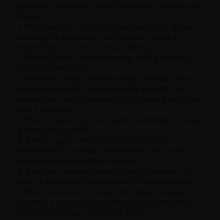
estructura femenina. Tiene 9 modos de vibración de
fábrica.
• Para operarlo a distancia desde un celular debes
descargar la aplicación “Love Spouse” y podrás
hacerlo funcionar de 7 formas distintas:
1. Modo Clásico.- te permite usar los 9 patrones de
fábrica en vibración.
2. Modo de Juego.- divertido juego de frutas en tu
celular que produce vibraciones de acuerdo a los
puntos que vayas obteniendo en el juego para volver
loca a tu pareja.
3. Modo musical.- pon tu canción preferida y vibrará
al ritmo de la canción.
4. Dibujar algo.- este modo te permite crear
vibraciones de acuerdo al movimiento de tu dedo
sobre la pantalla táctil de tu celular.
5. Sacúdelo.- puedes hacerlo vibrar de acuerdo al
modo o fuerza con que sacudas tu teléfono móvil.
6. Modo interactivo.- te permite agregar a varias
personas a la vez para que tengan el control de tu
vibrador y te hagan estallar de placer.