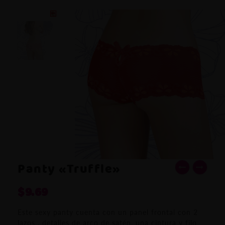
Panty «Truffle»
$
9.69
Este sexy panty cuenta con un panel frontal con 2
lazos , detalles de arco de satén, una cintura y filo