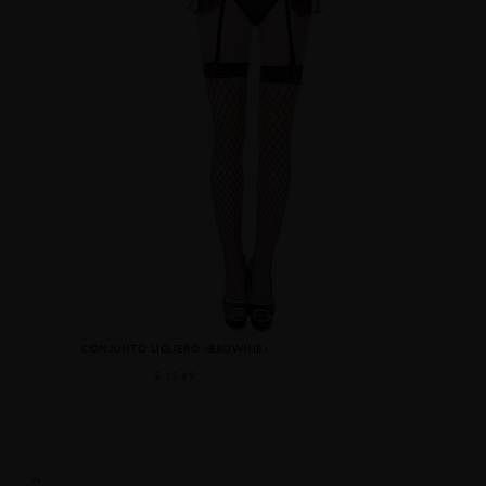
CONJUNTO LIGUERO «BROWNIE»
$ 15.69
‹
›