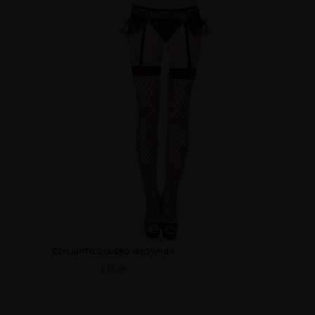
CONJUNTO LIGUERO «BROWNIE»
$ 15.69