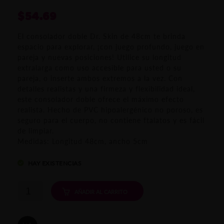
$
54.69
El consolador doble Dr. Skin de 48cm te brinda
espacio para explorar, ¡con juego profundo, juego en
pareja y nuevas posiciones! Utilice su longitud
extralarga como uso accesible para usted o su
pareja, o inserte ambos extremos a la vez. Con
detalles realistas y una firmeza y flexibilidad ideal,
este consolador doble ofrece el máximo efecto
realista. Hecho de PVC hipoalergénico no poroso, es
seguro para el cuerpo, no contiene ftalatos y es fácil
de limpiar.
Medidas: Longitud 48cm, ancho 5cm
HAY EXISTENCIAS
Dildo
AÑADIR AL CARRITO
doble