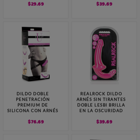
$
29.69
$
39.69
DILDO DOBLE
REALROCK DILDO
PENETRACIÓN
ARNÉS SIN TIRANTES
PREMIUM DE
DOBLE LESBI BRILLA
SILICONA CON ARNÉS
EN LA OSCURIDAD
$
76.69
$
39.69